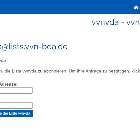
vvnvda - vv
@lists.vvn-bda.de
vda
, die Liste vvnvda zu abonnieren. Um Ihre Anfrage zu bestätigen, klick
-Adresse: