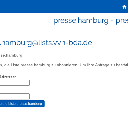
presse.hamburg - pr
.hamburg@lists.vvn-bda.de
sse.hamburg
, die Liste presse.hamburg zu abonnieren. Um Ihre Anfrage zu bestätig
-Adresse: