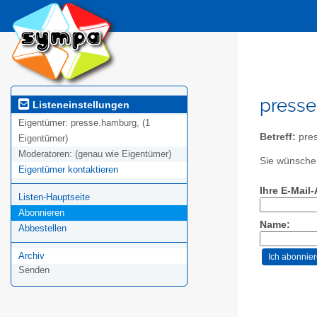
presse
Listeneinstellungen
Eigentümer:
presse.hamburg, (1
Betreff:
pre
Eigentümer)
Moderatoren:
(genau wie Eigentümer)
Sie wünschen
Eigentümer kontaktieren
Ihre E-Mail
Listen-Hauptseite
Abonnieren
Name:
Abbestellen
Archiv
Senden