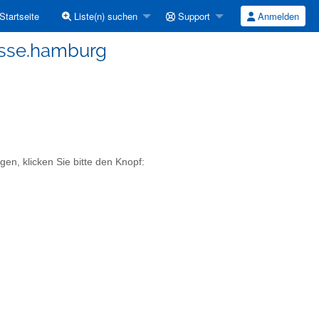
Startseite
Liste(n) suchen
Support
Anmelden
esse.hamburg
en, klicken Sie bitte den Knopf: