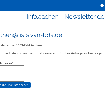
info.aachen - Newsletter 
achen@lists.vvn-bda.de
letter der VVN-BdA Aachen
, die Liste info.aachen zu abonnieren. Um Ihre Anfrage zu bestätigen, 
-Adresse: